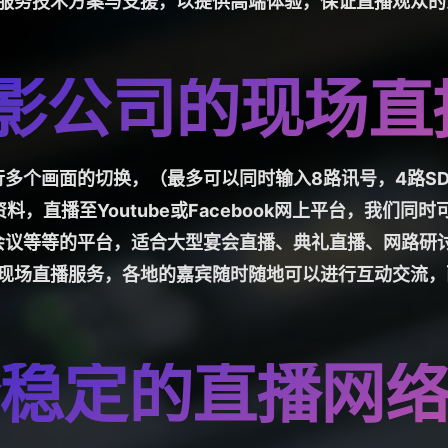
服务技术方案与支援，以提供高端体验，保证直播观众的
摄影公司的现场直
多个画面的切换，（最多可以同时输入8路讯号，4路SD
，直播至Youtube或Facebook网上平台，我们同时可以
eeting 腾讯会议等等的平台，适合大型宴会直播、典礼直播、网
现场直播服务，各地的嘉宾随时随地可以进行互动交流，
稳定的直播网