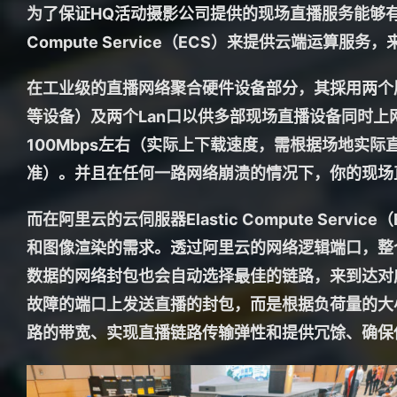
为了保证HQ活动摄影公司提供的现场直播服务能够有
Compute Service（ECS）来提供云端运算
在工业级的直播网络聚合硬件设备部分，其採用两个原
等设备）及两个Lan口以供多部现场直播设备同时上网
100Mbps左右（实际上下载速度，需根据场地实际
准）。并且在任何一路网络崩溃的情况下，你的现场
而在阿里云的云伺服器Elastic Compute S
和图像渲染的需求。透过阿里云的网络逻辑端口，整
数据的网络封包也会自动选择最佳的链路，来到达对
故障的端口上发送直播的封包，而是根据负荷量的大
路的带宽、实现直播链路传输弹性和提供冗馀、确保