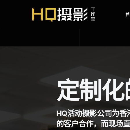
Skip
to
首
content
定制化
HQ活动摄影公司为香
的客户合作，而现场