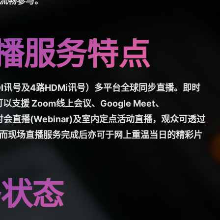
流畅参与。
播服务特点
I讯号及4路HDMi讯号）多平台全球同步直播。即时
支援 Zoom线上会议、Google Meet、
路研讨会直播(Webinar)及室内定点活动直播，观众可透过
而现场直播服务完成后亦可于网上重温当日的精彩片
络状态