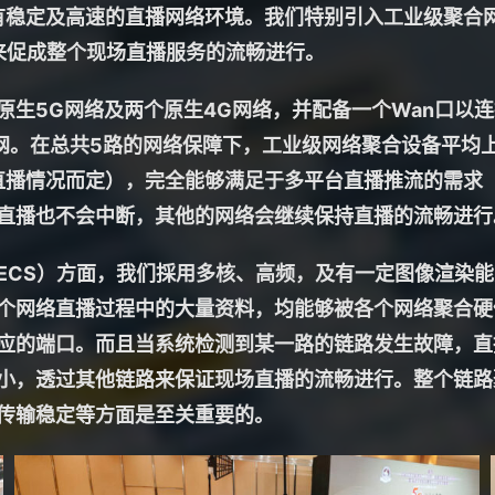
稳定及高速的直播网络环境。我们特别引入工业级聚合网络硬
服务，来促成整个现场直播服务的流畅进行。
生5G网络及两个原生4G网络，并配备一个Wan口以连
。在总共5路的网络保障下，工业级网络聚合设备平均上下
直播情况而定），完全能够满足于多平台直播推流的需求（以
直播也不会中断，其他的网络会继续保持直播的流畅进行
ervice（ECS）方面，我们採用多核、高频，及有一定图
个网络直播过程中的大量资料，均能够被各个网络聚合硬件
应的端口。而且当系统检测到某一路的链路发生故障，直
小，透过其他链路来保证现场直播的流畅进行。整个链路
传输稳定等方面是至关重要的。