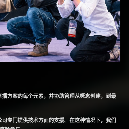
直播方案的每个元素，并协助管理从概念创建，到最
公司专门提供技术方面的支援。在这种情况下，我们