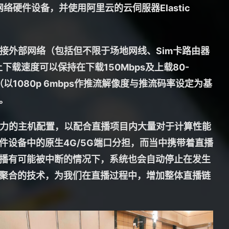
件设备，并使用阿里云的云伺服器Elastic
接外部网络（包括但不限于场地网线、Sim卡路由器
载速度可以保持在下载150Mbps及上载80-
1080p 6mbps作推流解像度与推流码率设定为基
。
像渲染能力的主机配置，以配合直播项目内大量对于计算性能
设备中的原生4G/5G端口分担，而当中携带着直播
播有可能被中断的情况下，系统也会自动停止在发生
聚合的技术，为我们在直播过程中，增加整体直播链